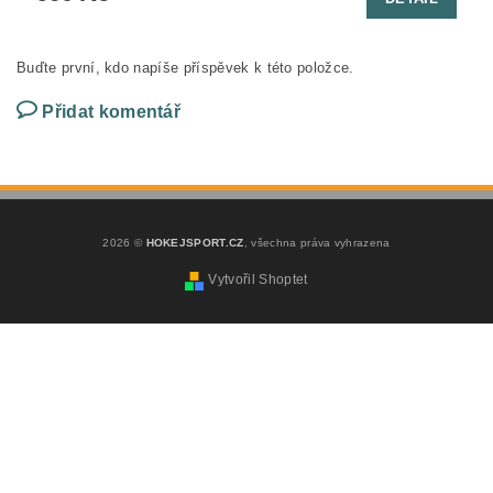
Buďte první, kdo napíše příspěvek k této položce.
Přidat komentář
2026 ©
HOKEJSPORT.CZ
, všechna práva vyhrazena
Vytvořil Shoptet