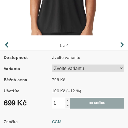
1
z 4
Dostupnost
Zvolte variantu
Varianta
Běžná cena
799 Kč
Ušetříte
100 Kč
(–12 %)
699 Kč
Značka
CCM