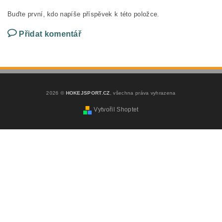
Buďte první, kdo napíše příspěvek k této položce.
Přidat komentář
2026 ©
HOKEJSPORT.CZ
, všechna práva vyhrazena
Vytvořil Shoptet