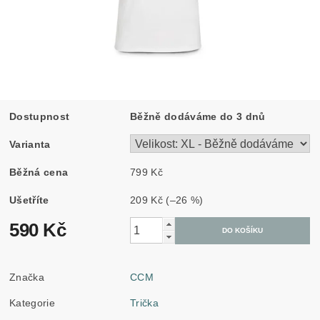
Dostupnost
Běžně dodáváme do 3 dnů
Varianta
Běžná cena
799 Kč
Ušetříte
209 Kč
(–26 %)
590 Kč
Značka
CCM
Kategorie
Trička