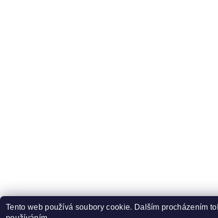
Tento web používá soubory cookie. Dalším procházením toh
používáním.