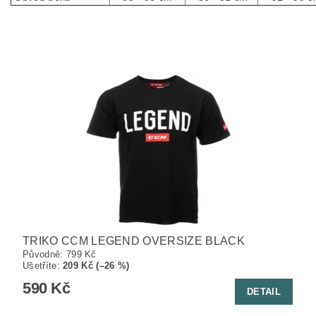
TRIKO CCM LEGEND OVERSIZE BLACK
Původně:
799 Kč
Ušetříte
:
209 Kč (–26 %)
590 Kč
DETAIL