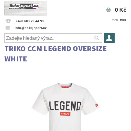
0 Kč
CZK
EUR
+420 603 22 44 90
info@hokejsport.cz
TRIKO CCM LEGEND OVERSIZE
WHITE