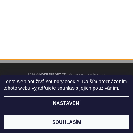
2026 ©
HOKEJSPORT.CZ
, všechna práva vyhrazena
Tento web používá soubory cookie. Dalším procházením
Vytvořil Shoptet
tohoto webu vyjadřujete souhlas s jejich používáním.
NASTAVENÍ
SOUHLASÍM