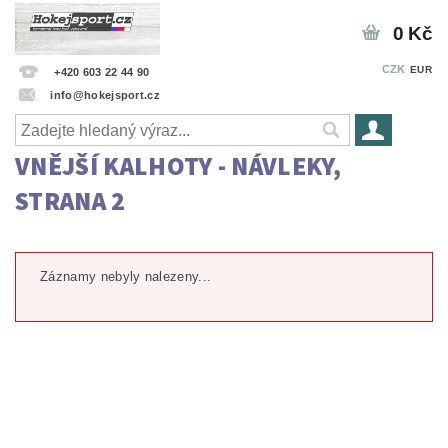
0 Kč
CZK
EUR
+420 603 22 44 90
info@hokejsport.cz
VNĚJŠÍ KALHOTY - NÁVLEKY
,
STRANA 2
Záznamy nebyly nalezeny...