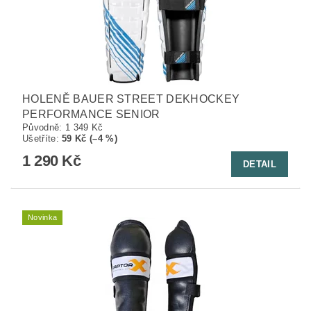
HOLENĚ BAUER STREET DEKHOCKEY
PERFORMANCE SENIOR
Původně:
1 349 Kč
Ušetříte
:
59 Kč (–4 %)
1 290 Kč
DETAIL
Novinka