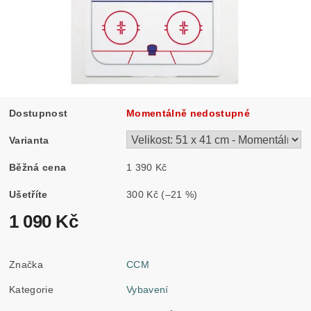
Dostupnost
Momentálně nedostupné
Varianta
Běžná cena
1 390 Kč
Ušetříte
300 Kč
(–21 %)
1 090 Kč
Značka
CCM
Kategorie
Vybavení