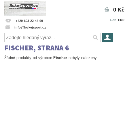
0 Kč
CZK
EUR
+420 603 22 44 90
info@hokejsport.cz
FISCHER
, STRANA 6
Žádné produkty od výrobce
Fischer
nebyly nalezeny....