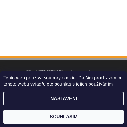
2026 ©
HOKEJSPORT.CZ
, všechna práva vyhrazena
Tento web používá soubory cookie. Dalším procházením
Vytvořil Shoptet
tohoto webu vyjadřujete souhlas s jejich používáním.
NASTAVENÍ
SOUHLASÍM