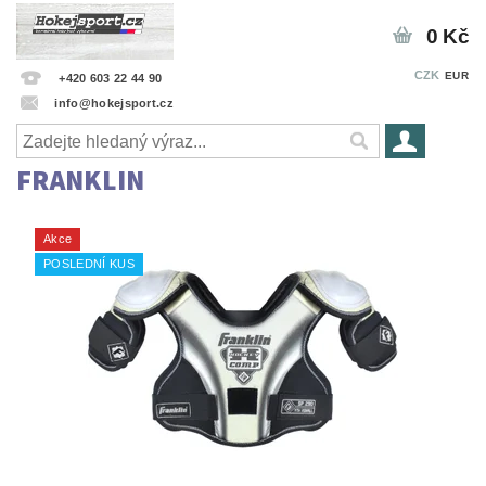
0 Kč
CZK
EUR
+420 603 22 44 90
info@hokejsport.cz
FRANKLIN
Akce
POSLEDNÍ KUS