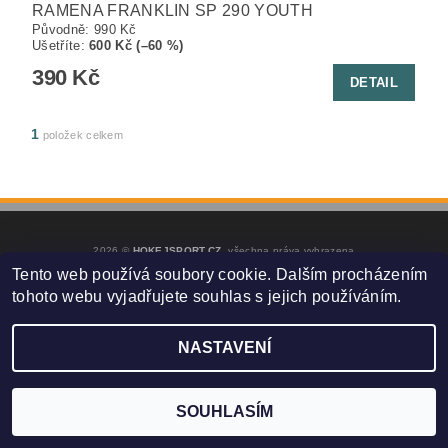
RAMENA FRANKLIN SP 290 YOUTH
Původně:
990 Kč
Ušetříte
:
600 Kč (–60 %)
390 Kč
DETAIL
1
položek celkem
2026 ©
HOKEJSPORT.CZ
, všechna práva vyhrazena
Tento web používá soubory cookie. Dalším procházením
Vytvořil Shoptet
tohoto webu vyjadřujete souhlas s jejich používáním.
NASTAVENÍ
SOUHLASÍM