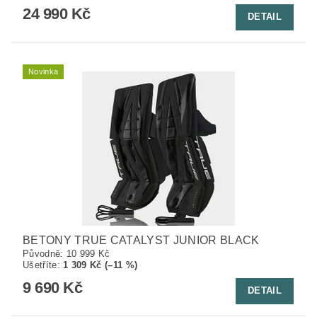
24 990 Kč
DETAIL
Novinka
BETONY TRUE CATALYST JUNIOR BLACK
Původně:
10 999 Kč
Ušetříte
:
1 309 Kč (–11 %)
9 690 Kč
DETAIL