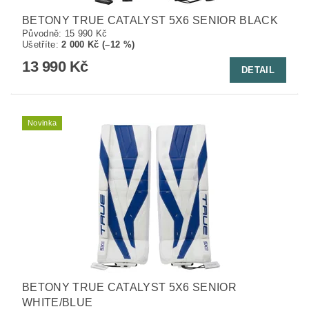
BETONY TRUE CATALYST 5X6 SENIOR BLACK
Původně:
15 990 Kč
Ušetříte
:
2 000 Kč (–12 %)
13 990 Kč
DETAIL
Novinka
BETONY TRUE CATALYST 5X6 SENIOR
WHITE/BLUE