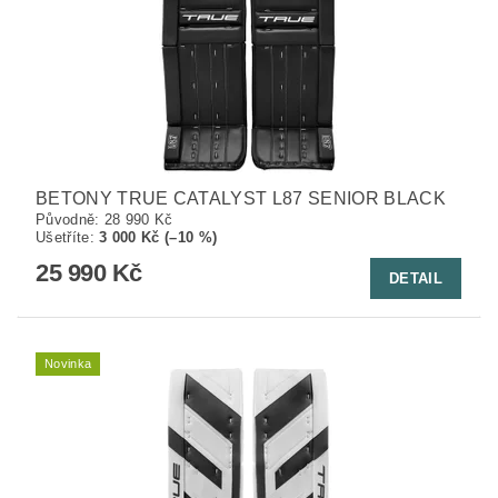
BETONY TRUE CATALYST L87 SENIOR BLACK
Původně:
28 990 Kč
Ušetříte
:
3 000 Kč (–10 %)
25 990 Kč
DETAIL
Novinka