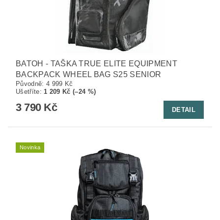
BATOH - TAŠKA TRUE ELITE EQUIPMENT
BACKPACK WHEEL BAG S25 SENIOR
Původně:
4 999 Kč
Ušetříte
:
1 209 Kč (–24 %)
3 790 Kč
DETAIL
Novinka