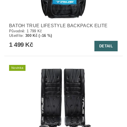
BATOH TRUE LIFESTYLE BACKPACK ELITE
Původně:
1 799 Kč
Ušetříte
:
300 Kč (–16 %)
1 499 Kč
DETAIL
Novinka