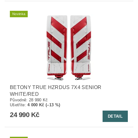
Novinka
BETONY TRUE HZRDUS 7X4 SENIOR
WHITE/RED
Původně:
28 990 Kč
Ušetříte
:
4 000 Kč (–13 %)
24 990 Kč
DETAIL