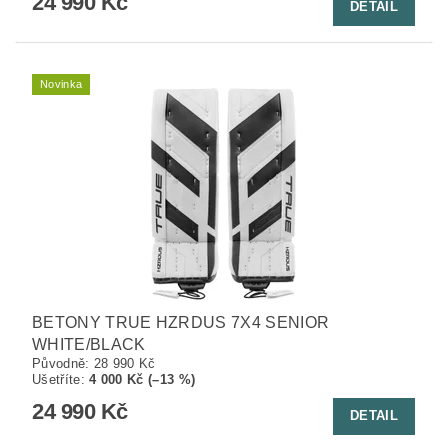
24 990 Kč
DETAIL
Novinka
BETONY TRUE HZRDUS 7X4 SENIOR
WHITE/BLACK
Původně:
28 990 Kč
Ušetříte
:
4 000 Kč (–13 %)
24 990 Kč
DETAIL