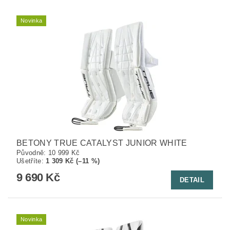
Novinka
BETONY TRUE CATALYST JUNIOR WHITE
Původně:
10 999 Kč
Ušetříte
:
1 309 Kč (–11 %)
9 690 Kč
DETAIL
Novinka