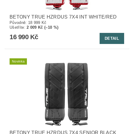
BETONY TRUE HZRDUS 7X4 INT WHITE/RED
Původně:
18 999 Kč
Ušetříte
:
2 009 Kč (–10 %)
16 990 Kč
DETAIL
Novinka
BETONY TRUE HZRDUS 7X4 SENIOR BLACK