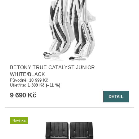
BETONY TRUE CATALYST JUNIOR
WHITE/BLACK
Původně:
10 999 Kč
Ušetříte
:
1 309 Kč (–11 %)
9 690 Kč
DETAIL
Novinka