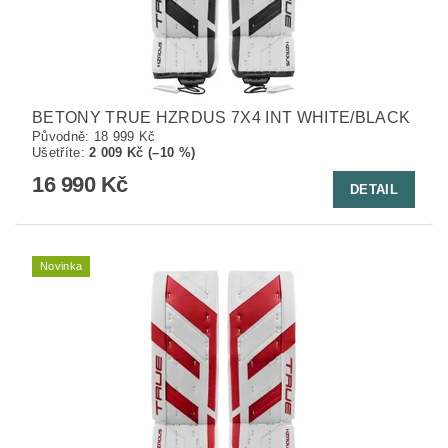
BETONY TRUE HZRDUS 7X4 INT WHITE/BLACK
Původně:
18 999 Kč
Ušetříte
:
2 009 Kč (–10 %)
16 990 Kč
DETAIL
Novinka