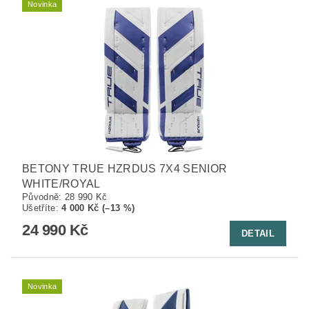
Novinka
BETONY TRUE HZRDUS 7X4 SENIOR
WHITE/ROYAL
Původně:
28 990 Kč
Ušetříte
:
4 000 Kč (–13 %)
24 990 Kč
DETAIL
Novinka