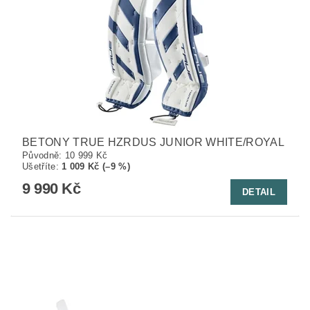
BETONY TRUE HZRDUS JUNIOR WHITE/ROYAL
Původně:
10 999 Kč
Ušetříte
:
1 009 Kč (–9 %)
9 990 Kč
DETAIL