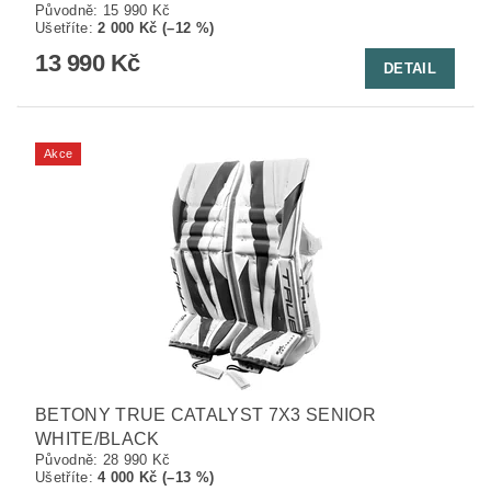
Původně:
15 990 Kč
Ušetříte
:
2 000 Kč (–12 %)
13 990 Kč
DETAIL
Akce
BETONY TRUE CATALYST 7X3 SENIOR
WHITE/BLACK
Původně:
28 990 Kč
Ušetříte
:
4 000 Kč (–13 %)