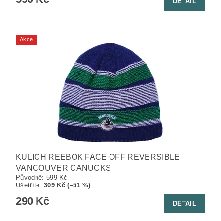
DETAIL
Akce
KULICH REEBOK FACE OFF REVERSIBLE
VANCOUVER CANUCKS
Původně:
599 Kč
Ušetříte
:
309 Kč (–51 %)
290 Kč
DETAIL