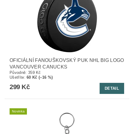
OFICIÁLNÍ FANOUŠKOVSKÝ PUK NHL BIG LOGO
VANCOUVER CANUCKS
Původně:
359 Kč
Ušetříte
:
60 Kč (–16 %)
299 Kč
DETAIL
Novinka