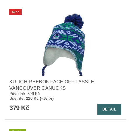
Akce
KULICH REEBOK FACE OFF TASSLE
VANCOUVER CANUCKS
Původně:
599 Kč
Ušetříte
:
220 Kč (–36 %)
379 Kč
DETAIL