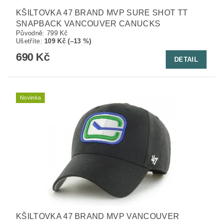
KŠILTOVKA 47 BRAND MVP SURE SHOT TT
SNAPBACK VANCOUVER CANUCKS
Původně:
799 Kč
Ušetříte
:
109 Kč (–13 %)
690 Kč
DETAIL
Novinka
KŠILTOVKA 47 BRAND MVP VANCOUVER