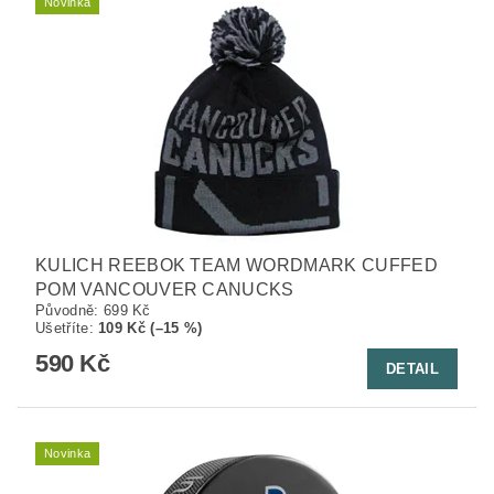
Novinka
KULICH REEBOK TEAM WORDMARK CUFFED
POM VANCOUVER CANUCKS
Původně:
699 Kč
Ušetříte
:
109 Kč (–15 %)
590 Kč
DETAIL
Novinka