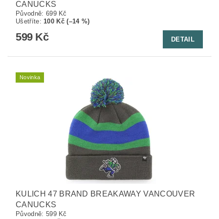
CANUCKS
Původně:
699 Kč
Ušetříte
:
100 Kč (–14 %)
599 Kč
DETAIL
Novinka
KULICH 47 BRAND BREAKAWAY VANCOUVER
CANUCKS
Původně:
599 Kč