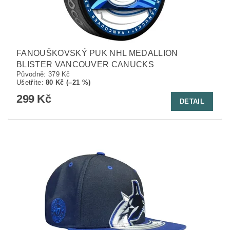
FANOUŠKOVSKÝ PUK NHL MEDALLION
BLISTER VANCOUVER CANUCKS
Původně:
379 Kč
Ušetříte
:
80 Kč (–21 %)
299 Kč
DETAIL