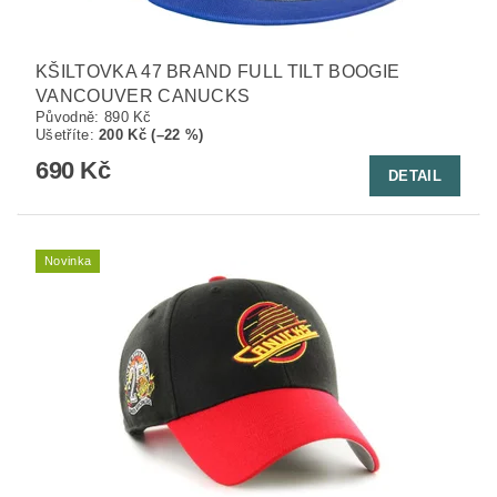
KŠILTOVKA 47 BRAND FULL TILT BOOGIE
VANCOUVER CANUCKS
Původně:
890 Kč
Ušetříte
:
200 Kč (–22 %)
690 Kč
DETAIL
Novinka