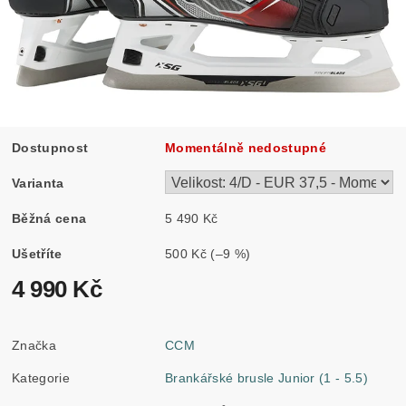
Dostupnost
Momentálně nedostupné
Varianta
Běžná cena
5 490 Kč
Ušetříte
500 Kč
(–9 %)
4 990 Kč
Značka
CCM
Kategorie
Brankářské brusle Junior (1 - 5.5)