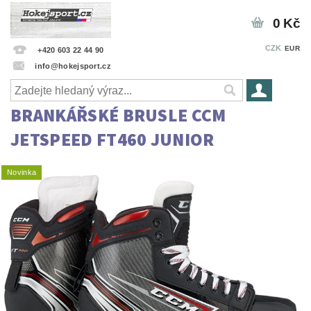
0 Kč
CZK
EUR
+420 603 22 44 90
info@hokejsport.cz
BRANKÁŘSKÉ BRUSLE CCM
JETSPEED FT460 JUNIOR
Novinka