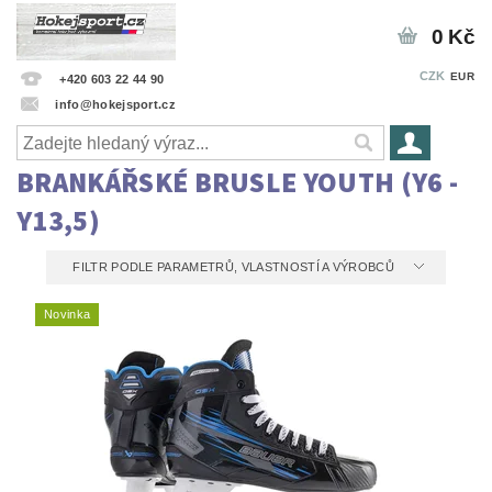
0 Kč
CZK
EUR
+420 603 22 44 90
info@hokejsport.cz
BRANKÁŘSKÉ BRUSLE YOUTH (Y6 -
Y13,5)
FILTR PODLE PARAMETRŮ, VLASTNOSTÍ A VÝROBCŮ
Novinka