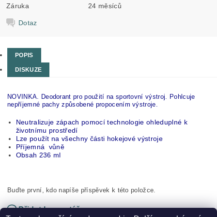
Záruka
24 měsíců
Dotaz
POPIS
DISKUZE
NOVINKA. Deodorant pro použití na sportovní výstroj. Pohlcuje
nepříjemné pachy způsobené propocením výstroje.
Neutralizuje zápach pomocí technologie ohleduplné k
životnímu prostředí
Lze použít na všechny části hokejové výstroje
Příjemná vůně
Obsah 236 ml
Buďte první, kdo napíše příspěvek k této položce.
Přidat komentář