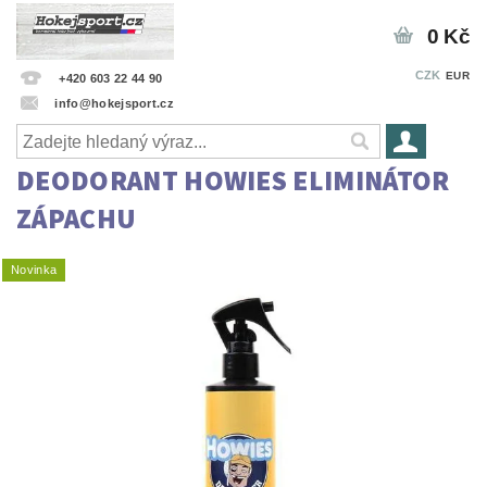
0 Kč
CZK
EUR
+420 603 22 44 90
info@hokejsport.cz
DEODORANT HOWIES ELIMINÁTOR
ZÁPACHU
Novinka