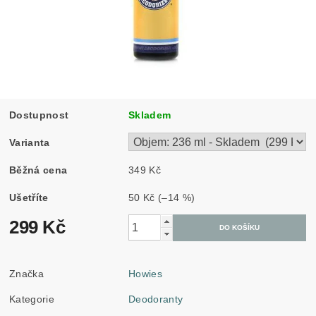
Dostupnost
Skladem
Varianta
Běžná cena
349 Kč
Ušetříte
50 Kč
(–14 %)
299 Kč
Značka
Howies
Kategorie
Deodoranty