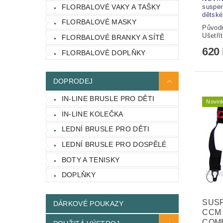
FLORBALOVÉ VAKY A TAŠKY
suspe
dětské
FLORBALOVÉ MASKY
Původ
Ušetří
FLORBALOVÉ BRANKY A SÍTĚ
620
FLORBALOVÉ DOPLŇKY
DOPRODEJ
IN-LINE BRUSLE PRO DĚTI
Novin
IN-LINE KOLEČKA
LEDNÍ BRUSLE PRO DĚTI
LEDNÍ BRUSLE PRO DOSPĚLÉ
BOTY A TENISKY
DOPLŇKY
SUS
DÁRKOVÉ POUKAZY
CCM
COM