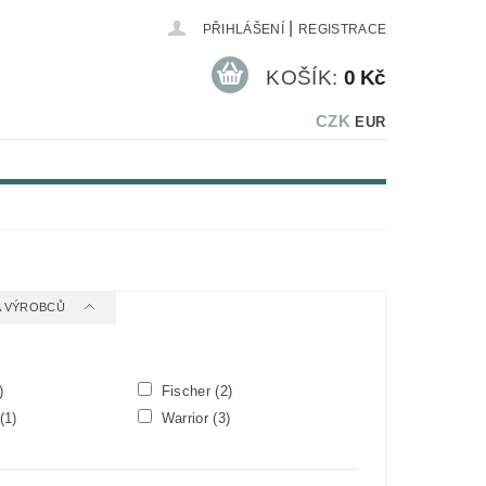
|
PŘIHLÁŠENÍ
REGISTRACE
KOŠÍK:
0 Kč
CZK
EUR
 A VÝROBCŮ
)
Fischer
(2)
(1)
Warrior
(3)