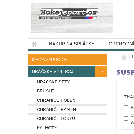
NÁKUP NA SPLÁTKY
OBCHODNÍ
MEGA VÝPRODEJ
SUS
HRÁČSKÁ VÝSTROJ
HRÁČSKÉ SETY
BRUSLE
ZNA
CHRÁNIČE HOLENÍ
B
CHRÁNIČE RAMEN
O
CHRÁNIČE LOKTŮ
Wh
KALHOTY