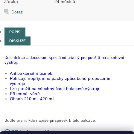
Záruka
24 měsíců
Dotaz
POPIS
DISKUZE
Desinfekce a deodorant speciálně určený pro použití na sportovní
výstroj.
Antibakteriální účinek
Pohlcuje nepříjemné pachy způsobené propocením
výstroje
Lze použít na všechny části hokejové výstroje
Příjemná vůně
Obsah 210 ml, 420 ml
Buďte první, kdo napíše příspěvek k této položce.
Přidat komentář