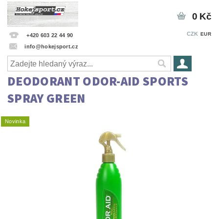
0 Kč
CZK
EUR
+420 603 22 44 90
info@hokejsport.cz
DEODORANT ODOR-AID SPORTS
SPRAY GREEN
Novinka