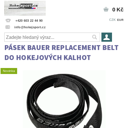
0 Kč
CZK
EUR
+420 603 22 44 90
info@hokejsport.cz
PÁSEK BAUER REPLACEMENT BELT
DO HOKEJOVÝCH KALHOT
Novinka