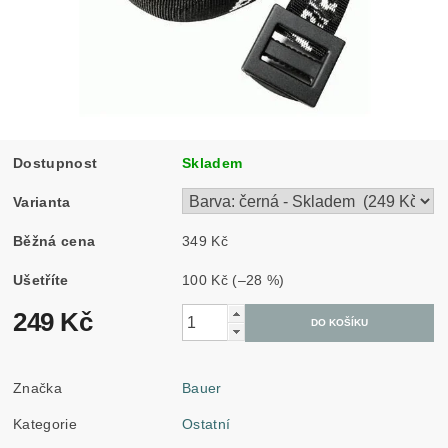
Dostupnost
Skladem
Varianta
Běžná cena
349 Kč
Ušetříte
100 Kč
(–28 %)
249 Kč
Značka
Bauer
Kategorie
Ostatní