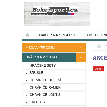
NÁKUP NA SPLÁTKY
OBCHODNÍ
MEGA VÝPRODEJ
AKCE
HRÁČSKÁ VÝSTROJ
HRÁČSKÉ SETY
Akce
BRUSLE
CHRÁNIČE HOLENÍ
CHRÁNIČE RAMEN
CHRÁNIČE LOKTŮ
KALHOTY