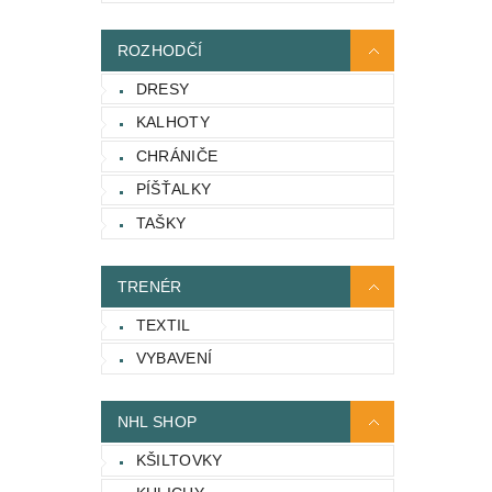
ROZHODČÍ
DRESY
KALHOTY
CHRÁNIČE
PÍŠŤALKY
TAŠKY
TRENÉR
TEXTIL
VYBAVENÍ
NHL SHOP
KŠILTOVKY