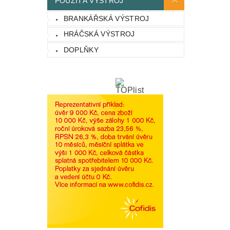
POUŽITÁ VÝSTROJ
BRANKÁŘSKÁ VÝSTROJ
HRÁČSKÁ VÝSTROJ
DOPLŇKY