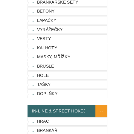
BRANKÁŘSKÉ SETY
BETONY
LAPAČKY
VYRÁŽEČKY
VESTY
KALHOTY
MASKY, MŘÍŽKY
BRUSLE
HOLE
TAŠKY
DOPLŇKY
IN-LINE & STREET HOKEJ
HRÁČ
BRANKÁŘ