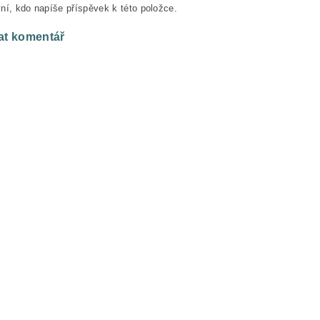
ní, kdo napíše příspěvek k této položce.
at komentář