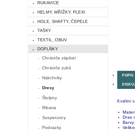
RUKAVICE
HELMY, MŘÍŽKY, PLEXI
HOLE, SHAFTY, ČEPELE
TAŠKY
TEXTIL, OBUV
DOPLŇKY
Chrániče zápěstí
Chrániče zubů
POPIS
Nákrčníky
DISKU
Dresy
Štulpny
Kvalitní 
Ribana
Mater
Dres 
Suspenzory
Barvy:
Veliko
Podvazky