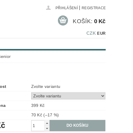
|
PŘIHLÁŠENÍ
REGISTRACE
KOŠÍK:
0 Kč
CZK
EUR
Senior
ost
Zvolte variantu
ena
399 Kč
70 Kč
(–17 %)
Kč