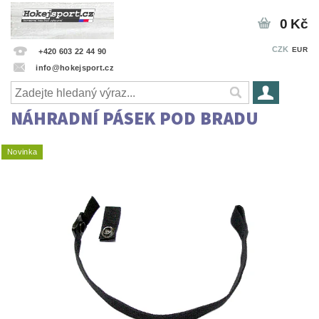
0 Kč
CZK
EUR
+420 603 22 44 90
info@hokejsport.cz
NÁHRADNÍ PÁSEK POD BRADU
Novinka