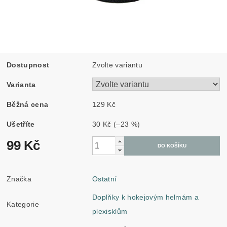
Dostupnost
Zvolte variantu
Varianta
Běžná cena
129 Kč
Ušetříte
30 Kč
(–23 %)
99 Kč
Značka
Ostatní
Doplňky k hokejovým helmám a
Kategorie
plexisklům