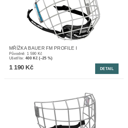
MŘÍŽKA BAUER FM PROFILE I
Původně:
1 590 Kč
Ušetříte
:
400 Kč (–25 %)
1 190 Kč
DETAIL