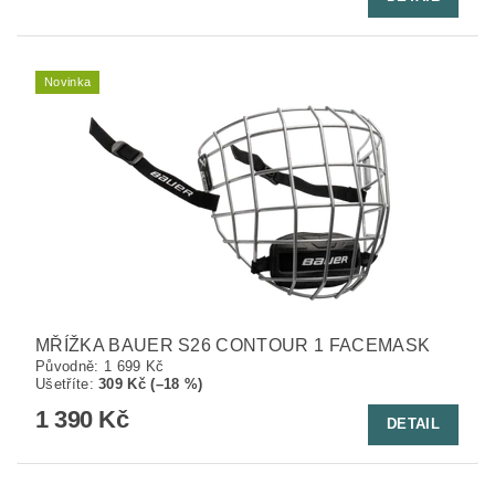
Novinka
MŘÍŽKA BAUER S26 CONTOUR 1 FACEMASK
Původně:
1 699 Kč
Ušetříte
:
309 Kč (–18 %)
1 390 Kč
DETAIL