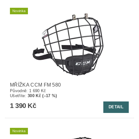
Novinka
MŘÍŽKA CCM FM 580
Původně:
1 690 Kč
Ušetříte
:
300 Kč (–17 %)
1 390 Kč
DETAIL
Novinka