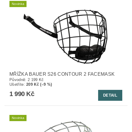
Novinka
MŘÍŽKA BAUER S26 CONTOUR 2 FACEMASK
Původně:
2 199 Kč
Ušetříte
:
209 Kč (–9 %)
1 990 Kč
DETAIL
Novinka