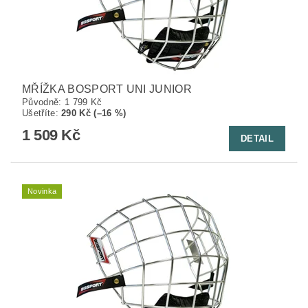
MŘÍŽKA BOSPORT UNI JUNIOR
Původně:
1 799 Kč
Ušetříte
:
290 Kč (–16 %)
1 509 Kč
DETAIL
Novinka