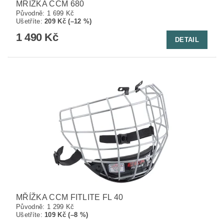
MŘÍŽKA CCM 680
Původně:
1 699 Kč
Ušetříte
:
209 Kč (–12 %)
1 490 Kč
DETAIL
MŘÍŽKA CCM FITLITE FL 40
Původně:
1 299 Kč
Ušetříte
:
109 Kč (–8 %)