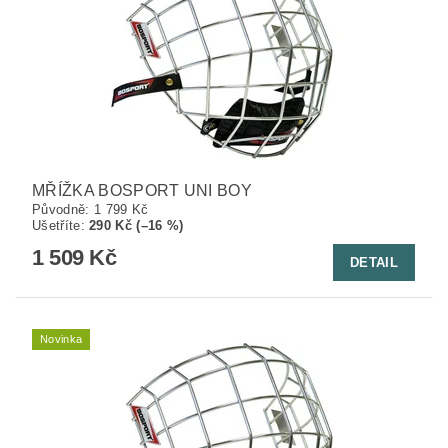
MŘÍŽKA BOSPORT UNI BOY
Původně:
1 799 Kč
Ušetříte
:
290 Kč (–16 %)
1 509 Kč
DETAIL
Novinka