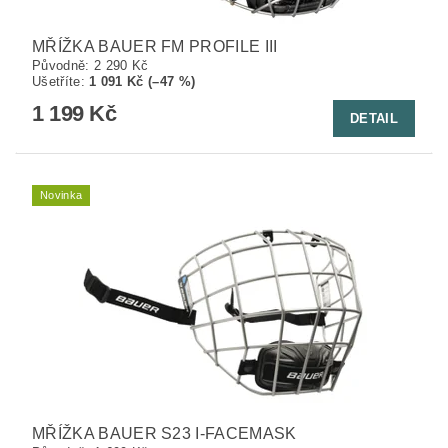
MŘÍŽKA BAUER FM PROFILE III
Původně:
2 290 Kč
Ušetříte
:
1 091 Kč (–47 %)
1 199 Kč
DETAIL
Novinka
MŘÍŽKA BAUER S23 I-FACEMASK