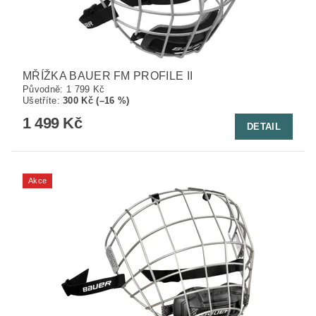
MŘÍŽKA BAUER FM PROFILE II
Původně:
1 799 Kč
Ušetříte
:
300 Kč (–16 %)
1 499 Kč
DETAIL
Akce