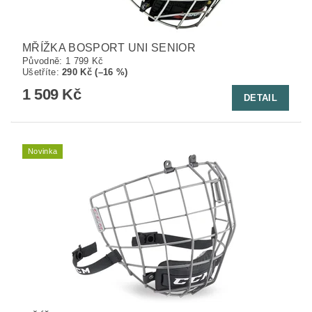
MŘÍŽKA BOSPORT UNI SENIOR
Původně:
1 799 Kč
Ušetříte
:
290 Kč (–16 %)
1 509 Kč
DETAIL
Novinka