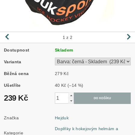
1
z 2
Dostupnost
Skladem
Varianta
Běžná cena
279 Kč
Ušetříte
40 Kč
(–14 %)
239 Kč
Značka
Hejduk
Doplňky k hokejovým helmám a
Kategorie