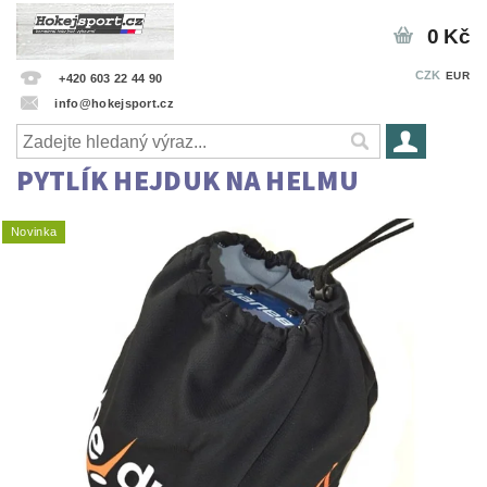
0 Kč
CZK
EUR
+420 603 22 44 90
info@hokejsport.cz
PYTLÍK HEJDUK NA HELMU
Novinka