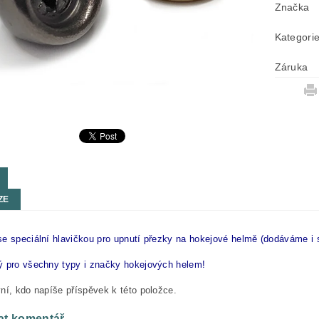
Značka
Kategori
Záruka
ZE
e speciální hlavičkou pro upnutí přezky na hokejové helmě (dodáváme i 
ý pro všechny typy i značky hokejových helem!
ní, kdo napíše příspěvek k této položce.
at komentář