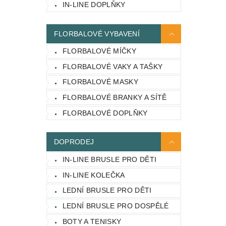
IN-LINE DOPLŇKY
FLORBALOVÉ VYBAVENÍ
FLORBALOVÉ MÍČKY
FLORBALOVÉ VAKY A TAŠKY
FLORBALOVÉ MASKY
FLORBALOVÉ BRANKY A SÍTĚ
FLORBALOVÉ DOPLŇKY
DOPRODEJ
IN-LINE BRUSLE PRO DĚTI
IN-LINE KOLEČKA
LEDNÍ BRUSLE PRO DĚTI
LEDNÍ BRUSLE PRO DOSPĚLÉ
BOTY A TENISKY