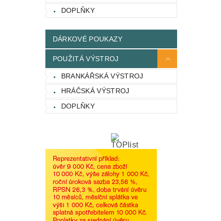
DOPLŇKY
DÁRKOVÉ POUKAZY
POUŽITÁ VÝSTROJ
BRANKÁŘSKÁ VÝSTROJ
HRÁČSKÁ VÝSTROJ
DOPLŇKY