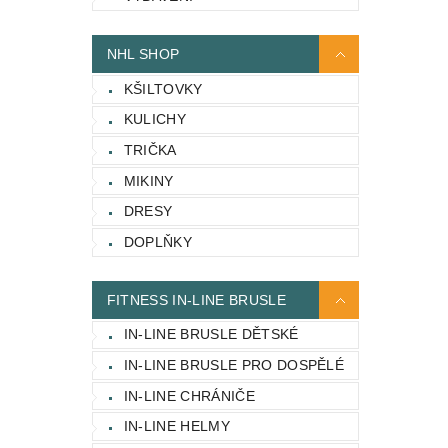
NHL SHOP
KŠILTOVKY
KULICHY
TRIČKA
MIKINY
DRESY
DOPLŇKY
FITNESS IN-LINE BRUSLE
IN-LINE BRUSLE DĚTSKÉ
IN-LINE BRUSLE PRO DOSPĚLÉ
IN-LINE CHRÁNIČE
IN-LINE HELMY