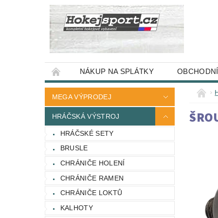
NÁKUP NA SPLÁTKY
OBCHODNÍ
MEGA VÝPRODEJ
ŠRO
HRÁČSKÁ VÝSTROJ
HRÁČSKÉ SETY
BRUSLE
CHRÁNIČE HOLENÍ
CHRÁNIČE RAMEN
CHRÁNIČE LOKTŮ
KALHOTY