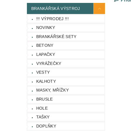
BRANKÁŘSKÁ VÝSTROJ
!!! VÝPRODEJ !!!
NOVINKY
BRANKÁŘSKÉ SETY
BETONY
LAPAČKY
VYRÁŽEČKY
VESTY
KALHOTY
MASKY, MŘÍŽKY
BRUSLE
HOLE
TAŠKY
DOPLŇKY