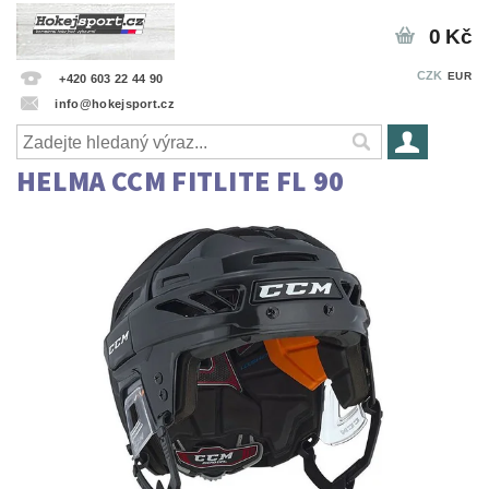
0 Kč
CZK
EUR
+420 603 22 44 90
info@hokejsport.cz
HELMA CCM FITLITE FL 90