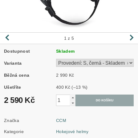
1
z 5
Dostupnost
Skladem
Varianta
Běžná cena
2 990 Kč
Ušetříte
400 Kč
(–13 %)
2 590 Kč
Značka
CCM
Kategorie
Hokejové helmy