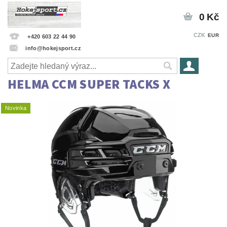
0 Kč
CZK
EUR
+420 603 22 44 90
info@hokejsport.cz
HELMA CCM SUPER TACKS X
Novinka