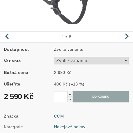
1
z 8
Dostupnost
Zvolte variantu
Varianta
Běžná cena
2 990 Kč
Ušetříte
400 Kč
(–13 %)
2 590 Kč
Značka
CCM
Kategorie
Hokejové helmy