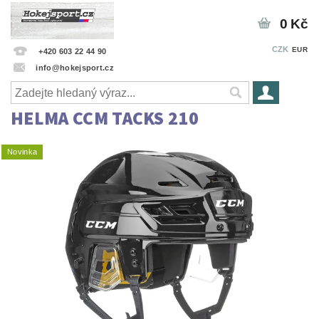
0 Kč
CZK
EUR
+420 603 22 44 90
info@hokejsport.cz
HELMA CCM TACKS 210
Novinka