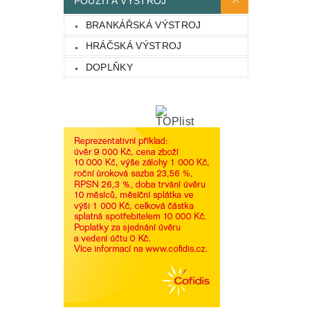
POUŽITÁ VÝSTROJ
BRANKÁŘSKÁ VÝSTROJ
HRÁČSKÁ VÝSTROJ
DOPLŇKY