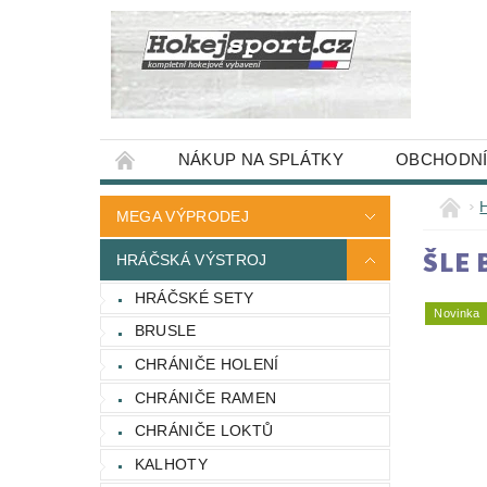
NÁKUP NA SPLÁTKY
OBCHODNÍ
MEGA VÝPRODEJ
ŠLE 
HRÁČSKÁ VÝSTROJ
HRÁČSKÉ SETY
Novinka
BRUSLE
CHRÁNIČE HOLENÍ
CHRÁNIČE RAMEN
CHRÁNIČE LOKTŮ
KALHOTY