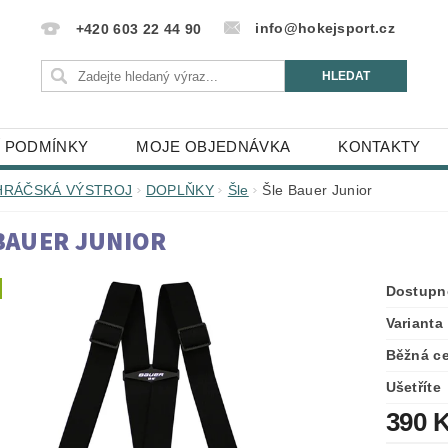
info@hokejsport.cz
+420 603 22 44 90
 PODMÍNKY
MOJE OBJEDNÁVKA
KONTAKTY
HRÁČSKÁ VÝSTROJ
DOPLŇKY
Šle
Šle Bauer Junior
BAUER JUNIOR
Dostupn
Varianta
Běžná c
Ušetříte
390 