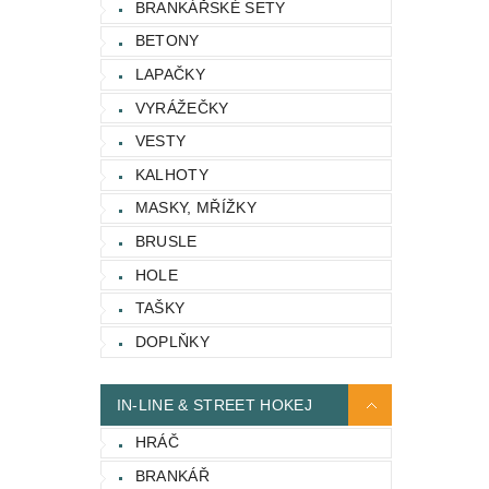
BRANKÁŘSKÉ SETY
BETONY
LAPAČKY
VYRÁŽEČKY
VESTY
KALHOTY
MASKY, MŘÍŽKY
BRUSLE
HOLE
TAŠKY
DOPLŇKY
IN-LINE & STREET HOKEJ
HRÁČ
BRANKÁŘ