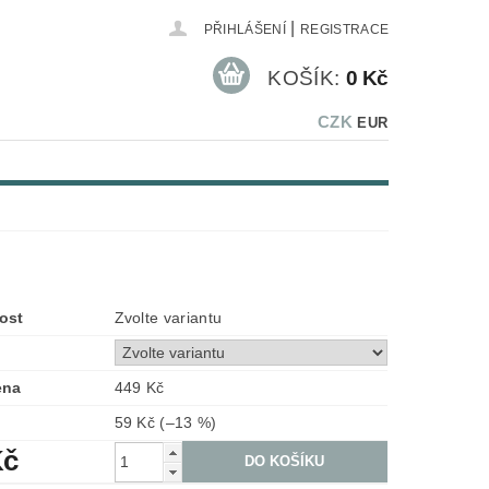
|
PŘIHLÁŠENÍ
REGISTRACE
KOŠÍK:
0 Kč
CZK
EUR
ost
Zvolte variantu
ena
449 Kč
59 Kč
(–13 %)
Kč