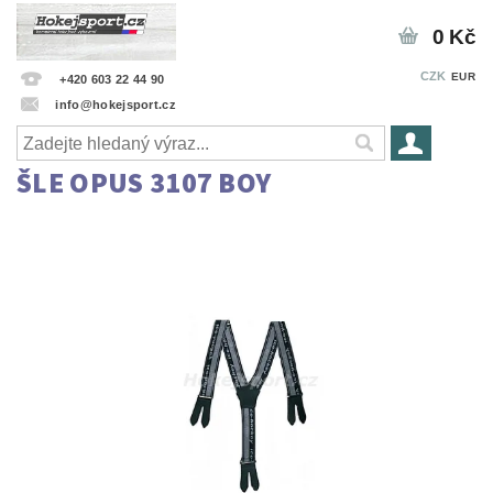
0 Kč
CZK
EUR
+420 603 22 44 90
info@hokejsport.cz
ŠLE OPUS 3107 BOY