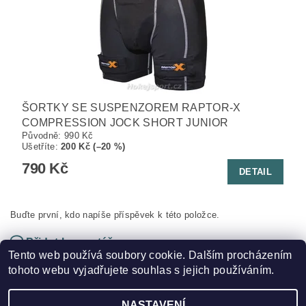
ŠORTKY SE SUSPENZOREM RAPTOR-X
COMPRESSION JOCK SHORT JUNIOR
Původně:
990 Kč
Ušetříte
:
200 Kč (–20 %)
790 Kč
DETAIL
Buďte první, kdo napíše příspěvek k této položce.
Přidat komentář
Tento web používá soubory cookie. Dalším procházením
tohoto webu vyjadřujete souhlas s jejich používáním.
NASTAVENÍ