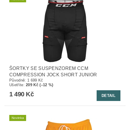
ŠORTKY SE SUSPENZOREM CCM
COMPRESSION JOCK SHORT JUNIOR
Původně:
1 699 Kč
Ušetříte
:
209 Kč (–12 %)
1 490 Kč
DETAIL
Novinka