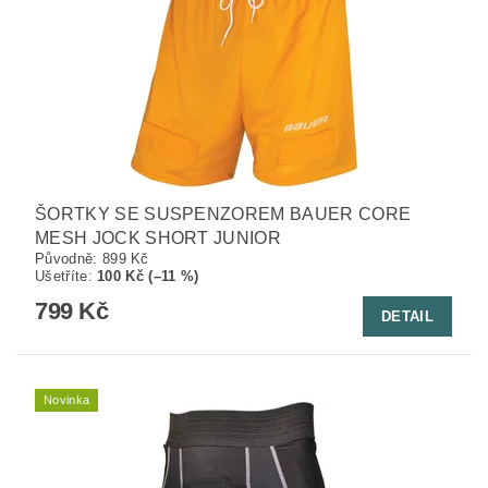
ŠORTKY SE SUSPENZOREM BAUER CORE
MESH JOCK SHORT JUNIOR
Původně:
899 Kč
Ušetříte
:
100 Kč (–11 %)
799 Kč
DETAIL
Novinka