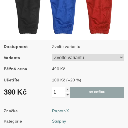
Dostupnost
Zvolte variantu
Varianta
Běžná cena
490 Kč
Ušetříte
100 Kč
(–20 %)
390 Kč
Značka
Raptor-X
Kategorie
Štulpny