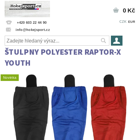
0 Kč
CZK
EUR
+420 603 22 44 90
info@hokejsport.cz
ŠTULPNY POLYESTER RAPTOR-X
YOUTH
Novinka