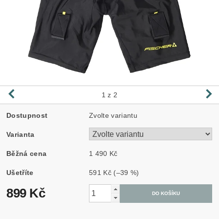
1
z 2
Dostupnost
Zvolte variantu
Varianta
Běžná cena
1 490 Kč
Ušetříte
591 Kč
(–39 %)
899 Kč