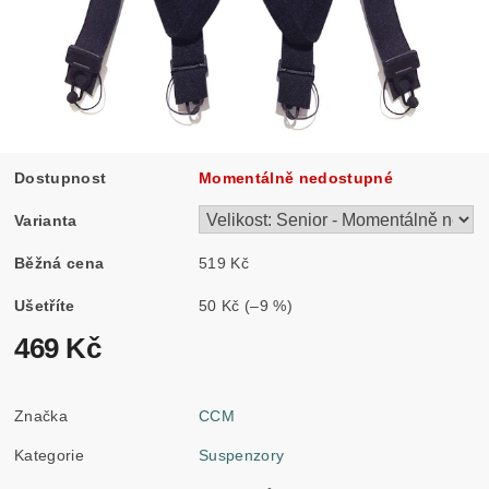
Dostupnost
Momentálně nedostupné
Varianta
Běžná cena
519 Kč
Ušetříte
50 Kč
(–9 %)
469 Kč
Značka
CCM
Kategorie
Suspenzory