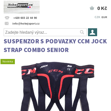
0 Kč
CZK
EUR
+420 603 22 44 90
info@hokejsport.cz
SUSPENZOR S PODVAZKY CCM JOCK
STRAP COMBO SENIOR
Novinka