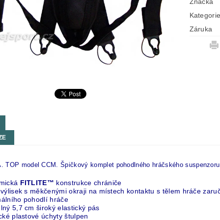
Značka
Kategori
Záruka
ZE
 TOP model CCM. Špičkový komplet pohodlného hráčského suspenzoru s
mická
FITLITE
™
konstrukce chrániče
 výlisek s měkčenými okraji
na místech kontaktu s tělem hráče
zaru
álního pohodlí hráče
ný 5,7 cm široký elastický pás
cké plastové úchyty štulpen