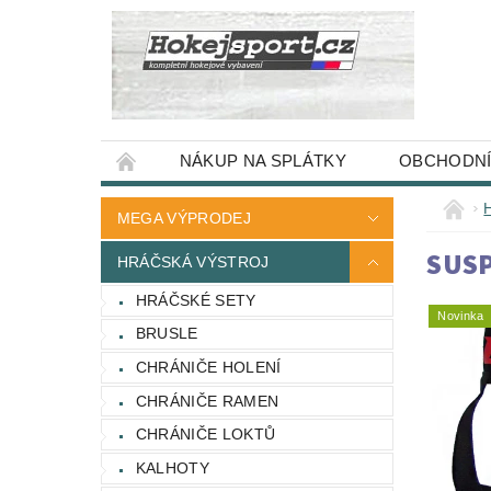
NÁKUP NA SPLÁTKY
OBCHODNÍ
MEGA VÝPRODEJ
SUSP
HRÁČSKÁ VÝSTROJ
HRÁČSKÉ SETY
Novinka
BRUSLE
CHRÁNIČE HOLENÍ
CHRÁNIČE RAMEN
CHRÁNIČE LOKTŮ
KALHOTY