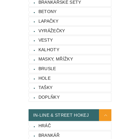
BRANKÁŘSKÉ SETY
BETONY
LAPAČKY
VYRÁŽEČKY
VESTY
KALHOTY
MASKY, MŘÍŽKY
BRUSLE
HOLE
TAŠKY
DOPLŇKY
IN-LINE & STREET HOKEJ
HRÁČ
BRANKÁŘ