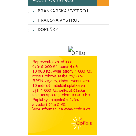
POUŽITÁ VÝSTROJ
BRANKÁŘSKÁ VÝSTROJ
HRÁČSKÁ VÝSTROJ
DOPLŇKY