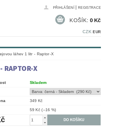
|
PŘIHLÁŠENÍ
REGISTRACE
KOŠÍK:
0 Kč
CZK
EUR
jovou láhev 1 litr - Raptor-X
- RAPTOR-X
ost
Skladem
ena
349 Kč
59 Kč
(–16 %)
Kč