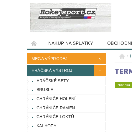
NÁKUP NA SPLÁTKY
OBCHODNÍ
MEGA VÝPRODEJ
TERM
HRÁČSKÁ VÝSTROJ
HRÁČSKÉ SETY
Novinka
BRUSLE
CHRÁNIČE HOLENÍ
CHRÁNIČE RAMEN
CHRÁNIČE LOKTŮ
KALHOTY