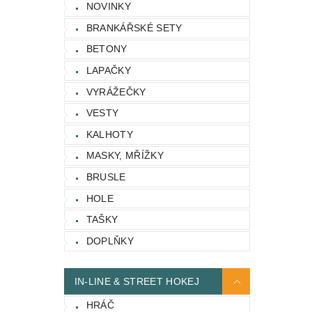
NOVINKY
BRANKÁŘSKÉ SETY
BETONY
LAPAČKY
VYRÁŽEČKY
VESTY
KALHOTY
MASKY, MŘÍŽKY
BRUSLE
HOLE
TAŠKY
DOPLŇKY
IN-LINE & STREET HOKEJ
HRÁČ