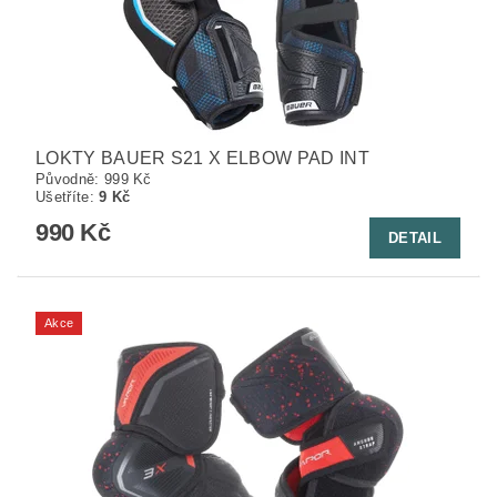
LOKTY BAUER S21 X ELBOW PAD INT
Původně:
999 Kč
Ušetříte
:
9 Kč
990 Kč
DETAIL
Akce