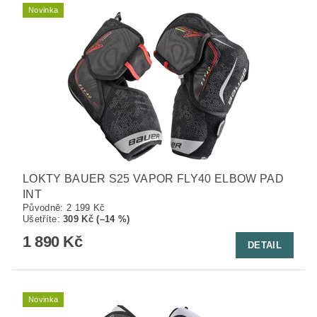
Novinka
LOKTY BAUER S25 VAPOR FLY40 ELBOW PAD
INT
Původně:
2 199 Kč
Ušetříte
:
309 Kč (–14 %)
1 890 Kč
DETAIL
Novinka