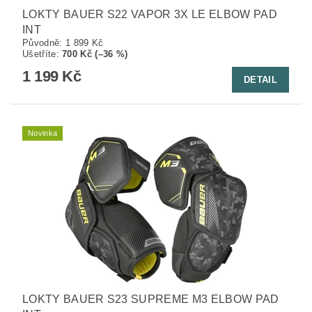
LOKTY BAUER S22 VAPOR 3X LE ELBOW PAD
INT
Původně:
1 899 Kč
Ušetříte
:
700 Kč (–36 %)
1 199 Kč
DETAIL
Novinka
LOKTY BAUER S23 SUPREME M3 ELBOW PAD