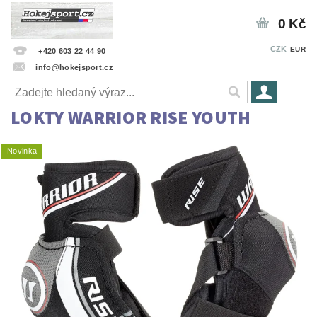
0 Kč
CZK
EUR
+420 603 22 44 90
info@hokejsport.cz
LOKTY WARRIOR RISE YOUTH
Novinka