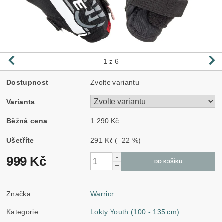
1
z 6
Dostupnost
Zvolte variantu
Varianta
Běžná cena
1 290 Kč
Ušetříte
291 Kč
(–22 %)
999 Kč
Značka
Warrior
Kategorie
Lokty Youth (100 - 135 cm)