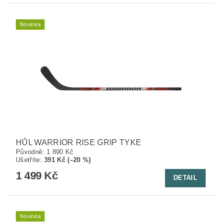
Novinka
HŮL WARRIOR RISE GRIP TYKE
Původně:
1 890 Kč
Ušetříte
:
391 Kč (–20 %)
1 499 Kč
DETAIL
Novinka