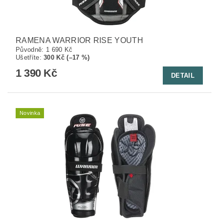
RAMENA WARRIOR RISE YOUTH
Původně:
1 690 Kč
Ušetříte
:
300 Kč (–17 %)
1 390 Kč
DETAIL
Novinka