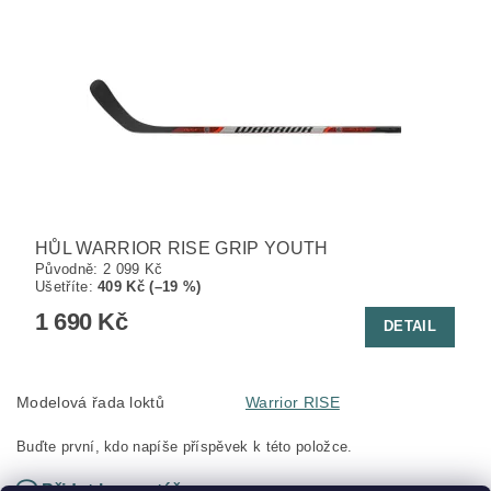
HŮL WARRIOR RISE GRIP YOUTH
Původně:
2 099 Kč
Ušetříte
:
409 Kč (–19 %)
1 690 Kč
DETAIL
Modelová řada loktů
Warrior RISE
Buďte první, kdo napíše příspěvek k této položce.
Přidat komentář