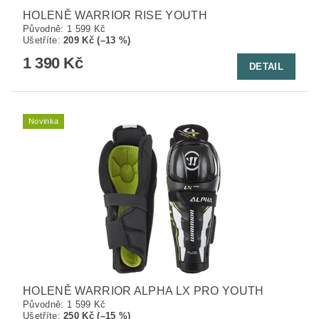
HOLENĚ WARRIOR RISE YOUTH
Původně:
1 599 Kč
Ušetříte
:
209 Kč (–13 %)
1 390 Kč
DETAIL
Novinka
HOLENĚ WARRIOR ALPHA LX PRO YOUTH
Původně:
1 599 Kč
Ušetříte
:
250 Kč (–15 %)