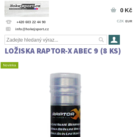
0 Kč
CZK
EUR
+420 603 22 44 90
info@hokejsport.cz
LOŽISKA RAPTOR-X ABEC 9 (8 KS)
Novinka