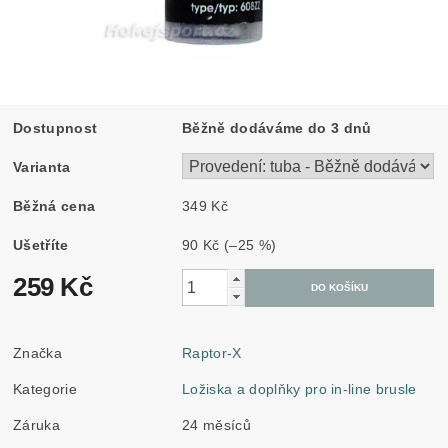
Dostupnost
Běžně dodáváme do 3 dnů
Varianta
Běžná cena
349 Kč
Ušetříte
90 Kč
(–25 %)
259 Kč
Značka
Raptor-X
Kategorie
Ložiska a doplňky pro in-line brusle
Záruka
24 měsíců