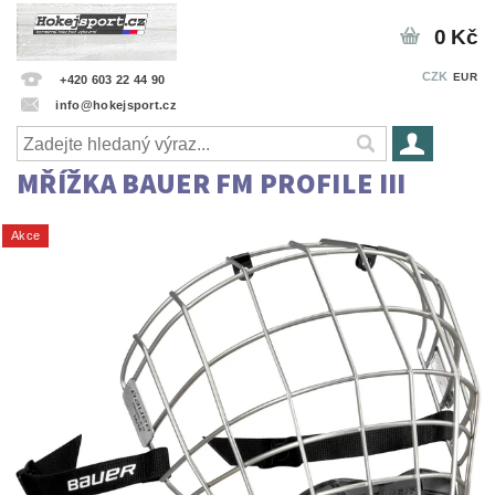
0 Kč
CZK
EUR
+420 603 22 44 90
info@hokejsport.cz
MŘÍŽKA BAUER FM PROFILE III
Akce