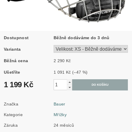
Dostupnost
Běžně dodáváme do 3 dnů
Varianta
Běžná cena
2 290 Kč
Ušetříte
1 091 Kč
(–47 %)
1 199 Kč
Značka
Bauer
Kategorie
Mřížky
Záruka
24 měsíců