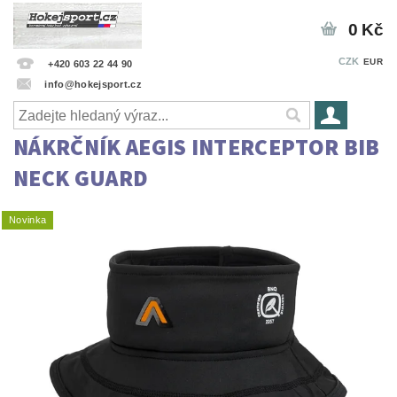
0 Kč
CZK
EUR
+420 603 22 44 90
info@hokejsport.cz
NÁKRČNÍK AEGIS INTERCEPTOR BIB
NECK GUARD
Novinka