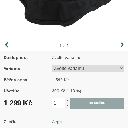
1
z 4
Dostupnost
Zvolte variantu
Varianta
Běžná cena
1 599 Kč
Ušetříte
300 Kč
(–18 %)
1 299 Kč
Značka
Aegis