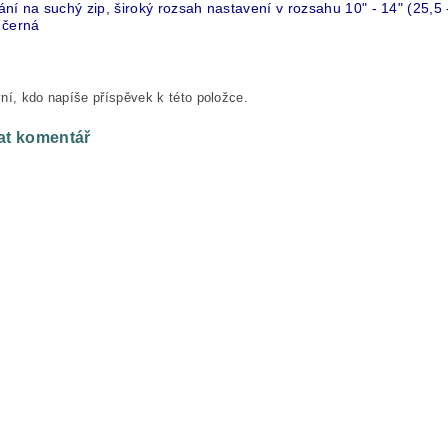
ní na suchý zip, široký rozsah nastavení
v rozsahu 10" - 14" (25,5 
 černá
ní, kdo napíše příspěvek k této položce.
at komentář