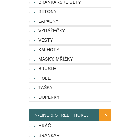
BRANKÁŘSKÉ SETY
BETONY
LAPAČKY
VYRÁŽEČKY
VESTY
KALHOTY
MASKY, MŘÍŽKY
BRUSLE
HOLE
TAŠKY
DOPLŇKY
IN-LINE & STREET HOKEJ
HRÁČ
BRANKÁŘ