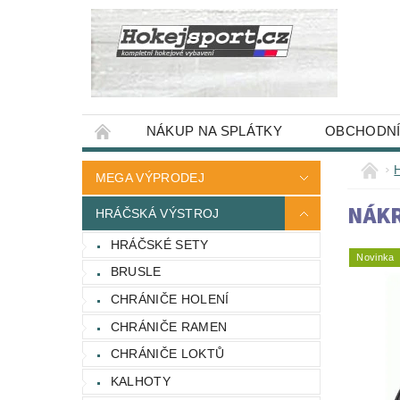
NÁKUP NA SPLÁTKY
OBCHODNÍ
MEGA VÝPRODEJ
NÁKR
HRÁČSKÁ VÝSTROJ
HRÁČSKÉ SETY
Novinka
BRUSLE
CHRÁNIČE HOLENÍ
CHRÁNIČE RAMEN
CHRÁNIČE LOKTŮ
KALHOTY