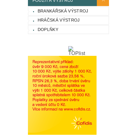
POUŽITÁ VÝSTROJ
BRANKÁŘSKÁ VÝSTROJ
HRÁČSKÁ VÝSTROJ
DOPLŇKY