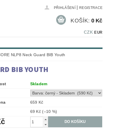
|
PŘIHLÁŠENÍ
REGISTRACE
KOŠÍK:
0 Kč
CZK
EUR
CORE NLP8 Neck Guard BIB Youth
RD BIB YOUTH
ost
Skladem
ena
659 Kč
69 Kč
(–10 %)
Kč