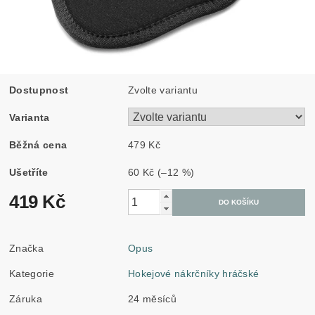
Dostupnost
Zvolte variantu
Varianta
Běžná cena
479 Kč
Ušetříte
60 Kč
(–12 %)
419 Kč
Značka
Opus
Kategorie
Hokejové nákrčníky hráčské
Záruka
24 měsíců