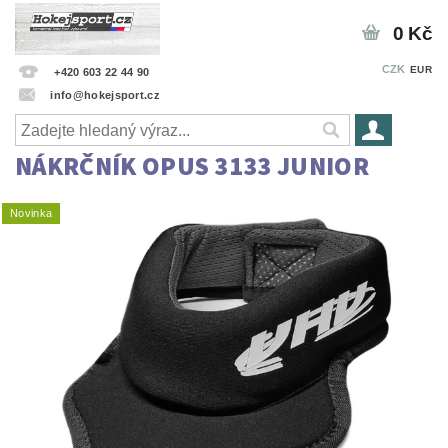
0 Kč
CZK
EUR
+420 603 22 44 90
info@hokejsport.cz
NÁKRČNÍK OPUS 3133 JUNIOR
Novinka