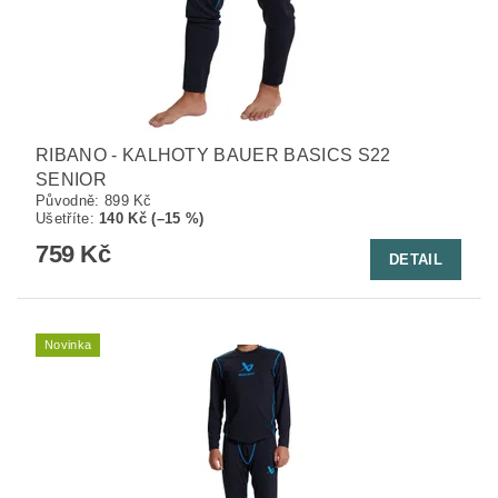
RIBANO - KALHOTY BAUER BASICS S22
SENIOR
Původně:
899 Kč
Ušetříte
:
140 Kč (–15 %)
759 Kč
DETAIL
Novinka