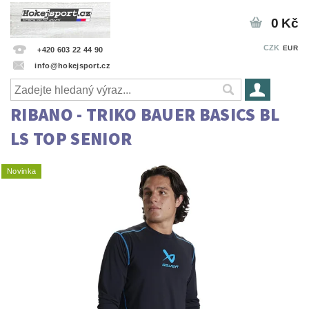
0 Kč
CZK
EUR
+420 603 22 44 90
info@hokejsport.cz
RIBANO - TRIKO BAUER BASICS BL
LS TOP SENIOR
Novinka