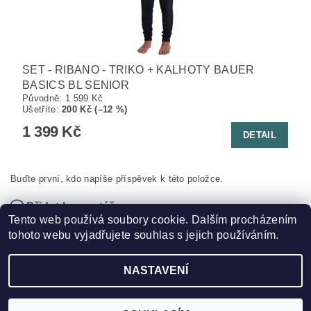
SET - RIBANO - TRIKO + KALHOTY BAUER
BASICS BL SENIOR
Původně:
1 599 Kč
Ušetříte
:
200 Kč (–12 %)
1 399 Kč
DETAIL
Buďte první, kdo napíše příspěvek k této položce.
Přidat komentář
Tento web používá soubory cookie. Dalším procházením
tohoto webu vyjadřujete souhlas s jejich používáním.
NASTAVENÍ
2026 ©
HOKEJSPORT.CZ
, všechna práva vyhrazena