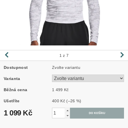
1
z 7
Dostupnost
Zvolte variantu
Varianta
Běžná cena
1 499 Kč
Ušetříte
400 Kč
(–26 %)
1 099 Kč