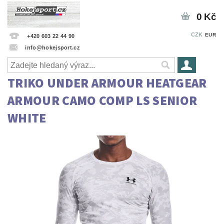
0 Kč
CZK
EUR
+420 603 22 44 90
info@hokejsport.cz
TRIKO UNDER ARMOUR HEATGEAR
ARMOUR CAMO COMP LS SENIOR
WHITE