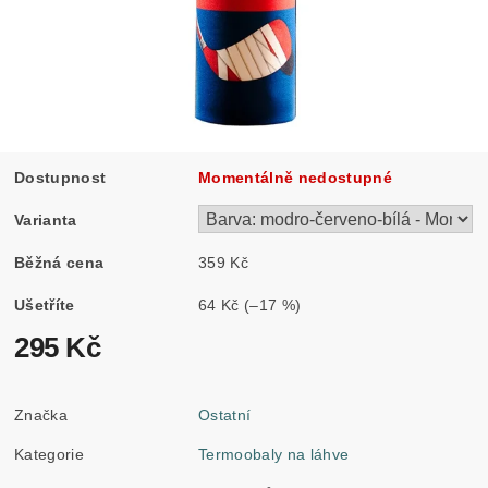
Dostupnost
Momentálně nedostupné
Varianta
Běžná cena
359 Kč
Ušetříte
64 Kč
(–17 %)
295 Kč
Značka
Ostatní
Kategorie
Termoobaly na láhve