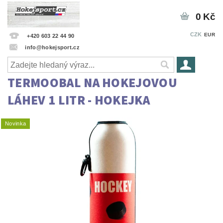
0 Kč
CZK
EUR
+420 603 22 44 90
info@hokejsport.cz
TERMOOBAL NA HOKEJOVOU
LÁHEV 1 LITR - HOKEJKA
Novinka