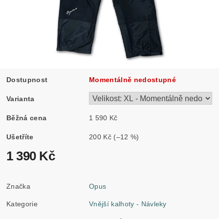
Dostupnost
Momentálně nedostupné
Varianta
Běžná cena
1 590 Kč
Ušetříte
200 Kč
(–12 %)
1 390 Kč
Značka
Opus
Kategorie
Vnější kalhoty - Návleky