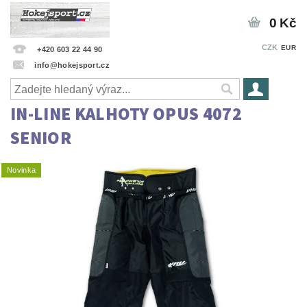
0 Kč
CZK
EUR
+420 603 22 44 90
info@hokejsport.cz
IN-LINE KALHOTY OPUS 4072
SENIOR
Novinka