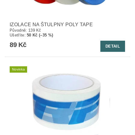
IZOLACE NA ŠTULPNY POLY TAPE
Původně:
139 Kč
Ušetříte
:
50 Kč (–35 %)
89 Kč
DETAIL
Novinka