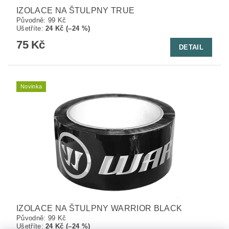
IZOLACE NA ŠTULPNY TRUE
Původně:
99 Kč
Ušetříte
:
24 Kč (–24 %)
75 Kč
DETAIL
Novinka
IZOLACE NA ŠTULPNY WARRIOR BLACK
Původně:
99 Kč
Ušetříte
:
24 Kč (–24 %)